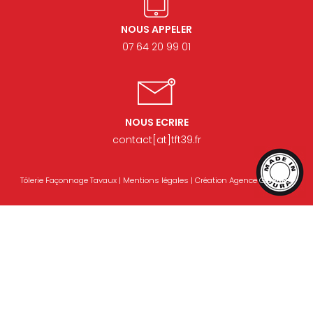
NOUS APPELER
07 64 20 99 01
NOUS ECRIRE
contact[at]tft39.fr
Tôlerie Façonnage Tavaux |
Mentions légales
| Création
Agence GreenBox