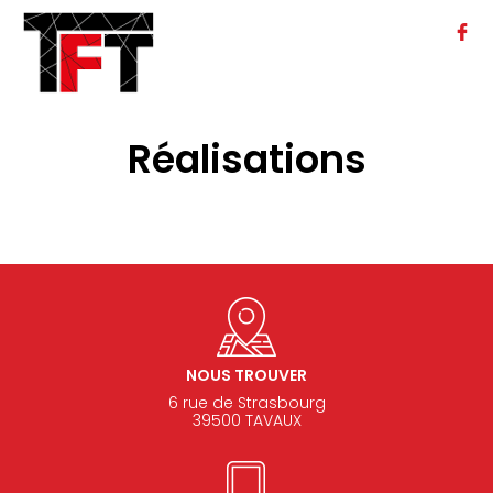
Réalisations
NOUS TROUVER
6 rue de Strasbourg
39500 TAVAUX